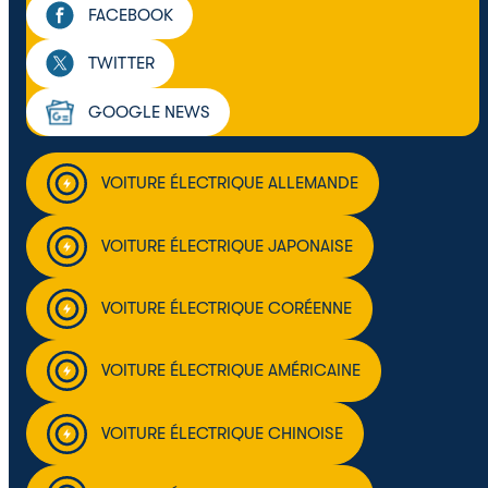
FACEBOOK
TWITTER
GOOGLE NEWS
VOITURE ÉLECTRIQUE ALLEMANDE
VOITURE ÉLECTRIQUE JAPONAISE
VOITURE ÉLECTRIQUE CORÉENNE
VOITURE ÉLECTRIQUE AMÉRICAINE
VOITURE ÉLECTRIQUE CHINOISE