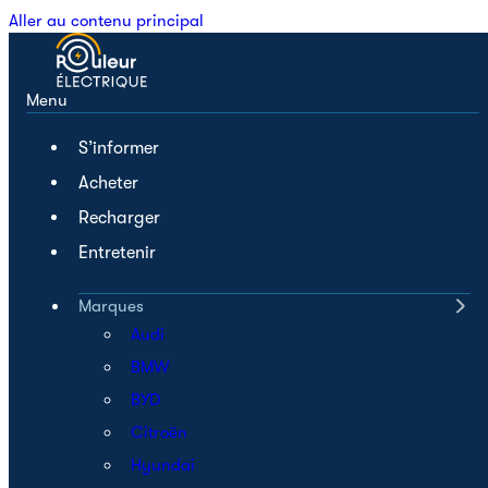
Aller au contenu principal
Menu
S’informer
Acheter
Recharger
Entretenir
Marques
Audi
BMW
BYD
Citroën
Hyundai