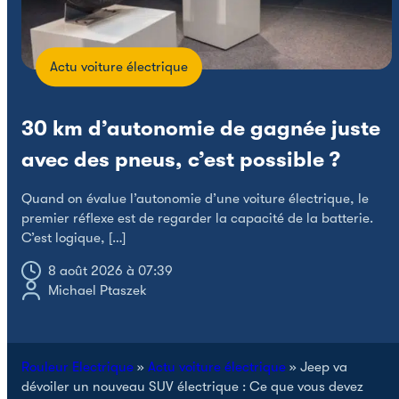
Actu voiture électrique
30 km d’autonomie de gagnée juste
avec des pneus, c’est possible ?
L
Quand on évalue l’autonomie d’une voiture électrique, le
p
premier réflexe est de regarder la capacité de la batterie.
C’est logique, […]
8 août 2026 à 07:39
Michael Ptaszek
Rouleur Electrique
»
Actu voiture électrique
»
Jeep va
dévoiler un nouveau SUV électrique : Ce que vous devez