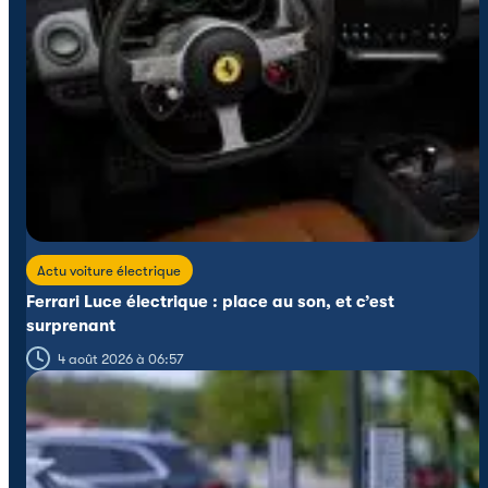
Actu voiture électrique
Ferrari Luce électrique : place au son, et c’est
surprenant
4 août 2026 à 06:57