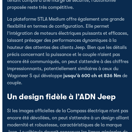
tenant compte d’une marge de sécurité, l’autonomie
proposée reste très compétitive.
La plateforme STLA Medium offre également une grande
flexibilité en termes de configuration. Elle permet
l’intégration de moteurs électriques puissants et efficaces,
laissant présager des performances dynamiques à la
hauteur des attentes des clients Jeep. Bien que les détails
précis concernant la puissance et le couple n’aient pas
encore été communiqués, on peut s’attendre à des chiffres
impressionnants, potentiellement similaires à ceux du
Wagoneer S qui développe
jusqu’à 600 ch et 836 Nm
de
couple.
Un design fidèle à l’ADN Jeep
Si les images officielles de la Compass électrique n’ont pas
encore été dévoilées, on peut s’attendre à un design alliant
modernité et robustesse, caractéristiques de la marque
Jeep. Le véhicule devrait conserver les lignes générales de