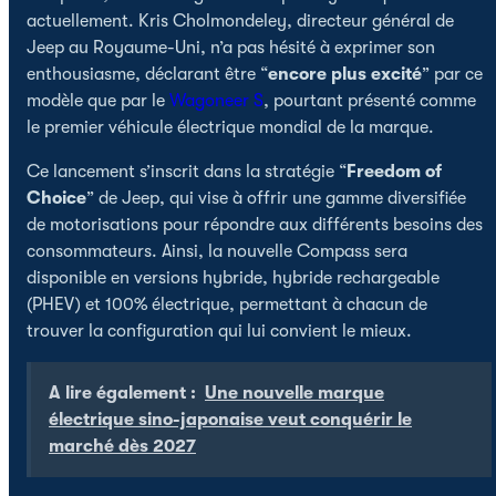
actuellement. Kris Cholmondeley, directeur général de
Jeep au Royaume-Uni, n’a pas hésité à exprimer son
enthousiasme, déclarant être “
encore plus excité
” par ce
modèle que par le
Wagoneer S
, pourtant présenté comme
le premier véhicule électrique mondial de la marque.
Ce lancement s’inscrit dans la stratégie “
Freedom of
Choice
” de Jeep, qui vise à offrir une gamme diversifiée
de motorisations pour répondre aux différents besoins des
consommateurs. Ainsi, la nouvelle Compass sera
disponible en versions hybride, hybride rechargeable
(PHEV) et 100% électrique, permettant à chacun de
trouver la configuration qui lui convient le mieux.
A lire également :
Une nouvelle marque
électrique sino-japonaise veut conquérir le
marché dès 2027