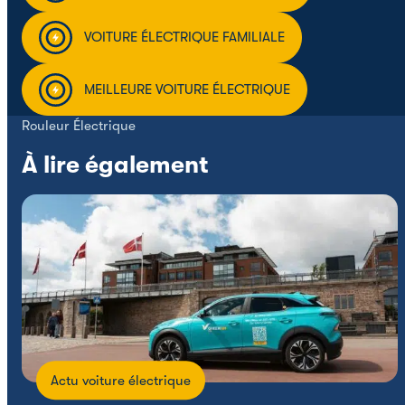
VOITURE ÉLECTRIQUE FAMILIALE
MEILLEURE VOITURE ÉLECTRIQUE
Rouleur Électrique
À lire également
Actu voiture électrique