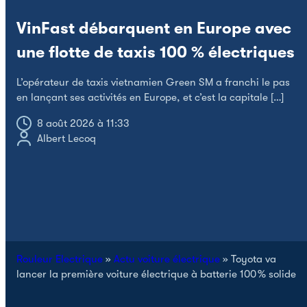
VinFast débarquent en Europe avec
une flotte de taxis 100 % électriques
L’opérateur de taxis vietnamien Green SM a franchi le pas
en lançant ses activités en Europe, et c’est la capitale […]
8 août 2026 à 11:33
Q
Albert Lecoq
p
C
Rouleur Electrique
»
Actu voiture électrique
»
Toyota va
lancer la première voiture électrique à batterie 100 % solide