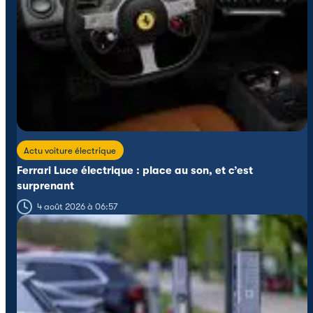
Actu voiture électrique
Ferrari Luce électrique : place au son, et c’est
surprenant
4 août 2026 à 06:57