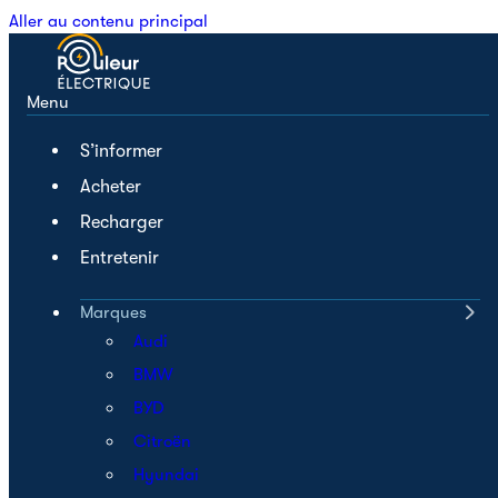
Aller au contenu principal
Menu
S’informer
Acheter
Recharger
Entretenir
Marques
Audi
BMW
BYD
Citroën
Hyundai