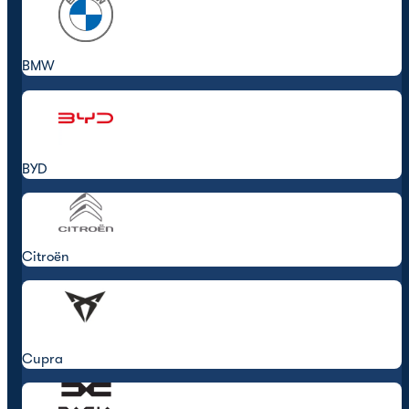
BMW
BYD
Citroën
Cupra