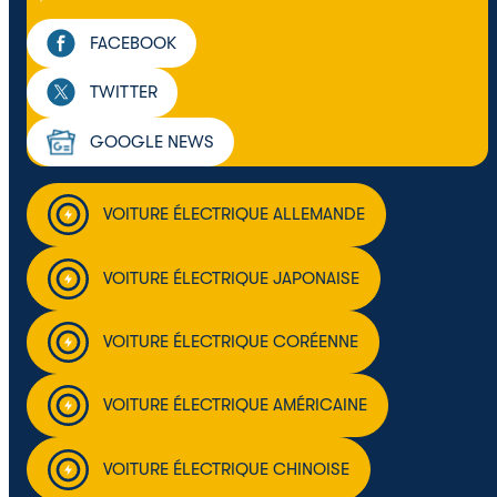
FACEBOOK
TWITTER
GOOGLE NEWS
VOITURE ÉLECTRIQUE ALLEMANDE
VOITURE ÉLECTRIQUE JAPONAISE
VOITURE ÉLECTRIQUE CORÉENNE
VOITURE ÉLECTRIQUE AMÉRICAINE
VOITURE ÉLECTRIQUE CHINOISE