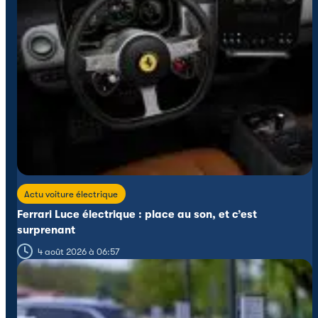
Actu voiture électrique
Ferrari Luce électrique : place au son, et c’est
surprenant
4 août 2026 à 06:57