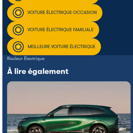
VOITURE ÉLECTRIQUE OCCASION
VOITURE ÉLECTRIQUE FAMILIALE
MEILLEURE VOITURE ÉLECTRIQUE
Rouleur Électrique
À lire également