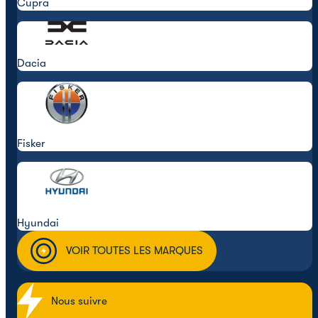
Cupra
Dacia
Fisker
Hyundai
VOIR TOUTES LES MARQUES
Nous suivre