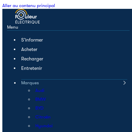
Aller au contenu principal
Menu
S’informer
Acheter
Recharger
Entretenir
Marques
Audi
BMW
BYD
Citroën
Hyundai