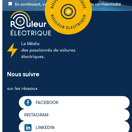
En continuant, vous acceptez la politique de confidentialité
Le
Média
des passionnés de voitures
électriques.
Nous suivre
sur les réseaux
FACEBOOK
INSTAGRAM
LINKEDIN