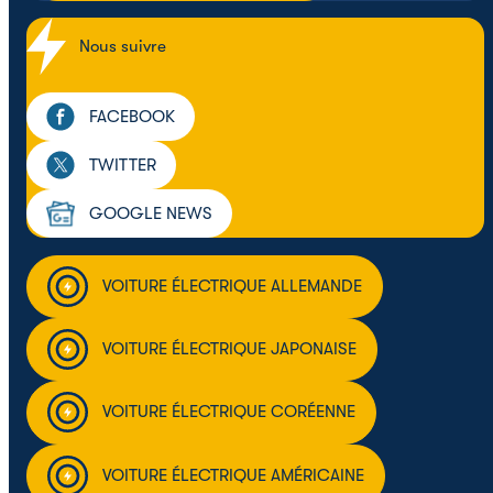
Nous suivre
FACEBOOK
TWITTER
GOOGLE NEWS
VOITURE ÉLECTRIQUE ALLEMANDE
VOITURE ÉLECTRIQUE JAPONAISE
VOITURE ÉLECTRIQUE CORÉENNE
VOITURE ÉLECTRIQUE AMÉRICAINE