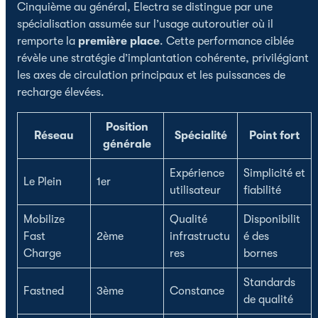
Cinquième au général, Electra se distingue par une
spécialisation assumée sur l’usage autoroutier où il
remporte la
première place
. Cette performance ciblée
révèle une stratégie d’implantation cohérente, privilégiant
les axes de circulation principaux et les puissances de
recharge élevées.
Position
Réseau
Spécialité
Point fort
générale
Expérience
Simplicité et
Le Plein
1er
utilisateur
fiabilité
Mobilize
Qualité
Disponibilit
Fast
2ème
infrastructu
é des
Charge
res
bornes
Standards
Fastned
3ème
Constance
de qualité