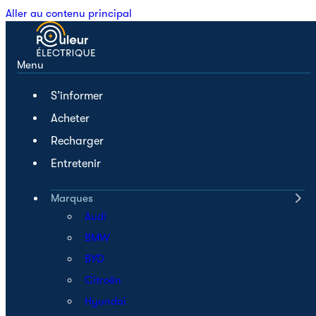
Aller au contenu principal
Menu
S’informer
Acheter
Recharger
Entretenir
Marques
Audi
BMW
BYD
Citroën
Hyundai