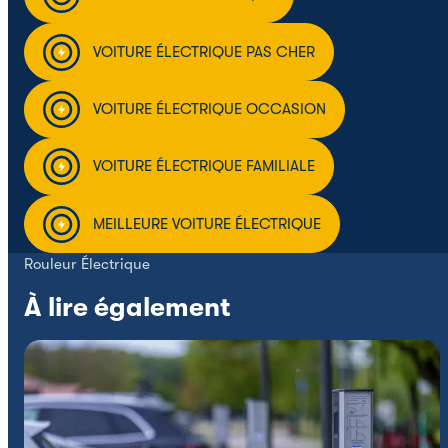
VOITURE ÉLECTRIQUE PAS CHER
VOITURE ÉLECTRIQUE OCCASION
VOITURE ÉLECTRIQUE FAMILIALE
MEILLEURE VOITURE ÉLECTRIQUE
Rouleur Électrique
À lire également