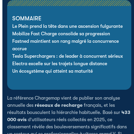
SOMMAIRE
Le Plein prend la tête dans une ascension fulgurante
Mobilize Fast Charge consolide sa progression
Fastned maintient son rang malgré la concurrence
accrue
Tesla Superchargers : de leader à concurrent sérieux
Electra excelle sur les trajets longue distance
Un écosystème qui atteint sa maturité
La référence Chargemap vient de publier son analyse
annuelle des
réseaux de recharge
français, et les
résultats bousculent la hiérarchie habituelle. Basé sur
433
000 avis
d’utilisateurs réels collectés en 2025, ce
classement révèle des bouleversements significatifs dans
un secteur qui se professionnalise à vitesse grand V. Si