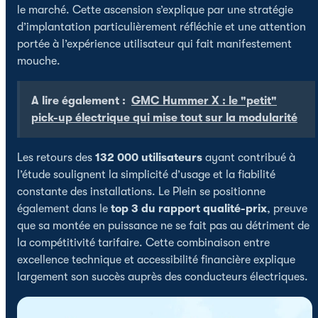
le marché. Cette ascension s’explique par une stratégie
d’implantation particulièrement réfléchie et une attention
portée à l’expérience utilisateur qui fait manifestement
mouche.
A lire également :
GMC Hummer X : le "petit"
pick-up électrique qui mise tout sur la modularité
Les retours des
132 000 utilisateurs
ayant contribué à
l’étude soulignent la simplicité d’usage et la fiabilité
constante des installations. Le Plein se positionne
également dans le
top 3 du rapport qualité-prix
, preuve
que sa montée en puissance ne se fait pas au détriment de
la compétitivité tarifaire. Cette combinaison entre
excellence technique et accessibilité financière explique
largement son succès auprès des conducteurs électriques.