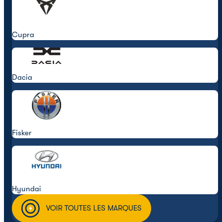
Cupra
Dacia
Fisker
Hyundai
VOIR TOUTES LES MARQUES