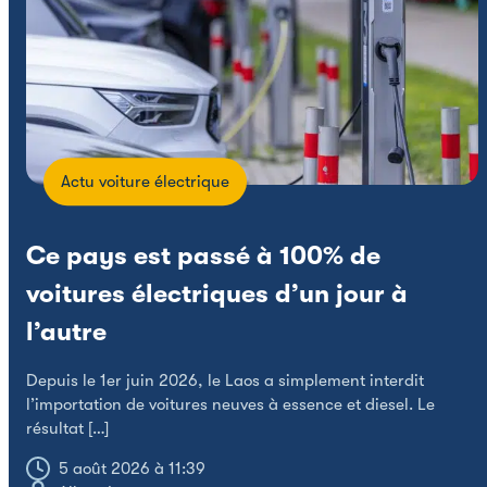
Actu voiture électrique
Ce pays est passé à 100% de
voitures électriques d’un jour à
l’autre
Depuis le 1er juin 2026, le Laos a simplement interdit
C
l’importation de voitures neuves à essence et diesel. Le
f
résultat […]
c
5 août 2026 à 11:39