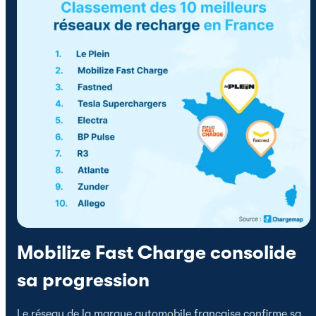
Mobilize Fast Charge consolide
sa progression
Le réseau de la marque automobile française confirme sa