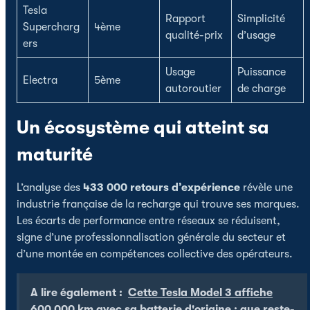
Tesla
Rapport
Simplicité
Supercharg
4ème
qualité-prix
d’usage
ers
Usage
Puissance
Electra
5ème
autoroutier
de charge
Un écosystème qui atteint sa
maturité
L’analyse des
433 000 retours d’expérience
révèle une
industrie française de la recharge qui trouve ses marques.
Les écarts de performance entre réseaux se réduisent,
signe d’une professionnalisation générale du secteur et
d’une montée en compétences collective des opérateurs.
A lire également :
Cette Tesla Model 3 affiche
600 000 km avec sa batterie d'origine : que reste-