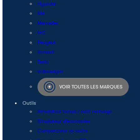
Hyundai
Kia
Mercedes
MG
Peugeot
Renault
Tesla
Volkswagen
VOIR TOUTES LES MARQUES
Outils
Simulateur temps / coût recharge
Simulateur d’économies
Comparateur de coûts