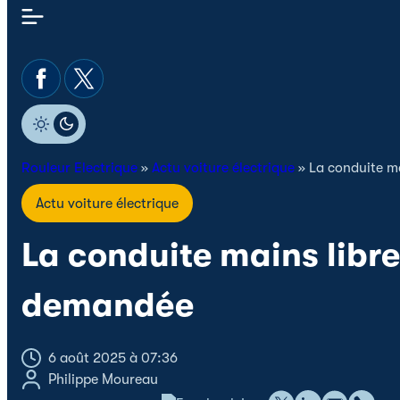
Rouleur Electrique
»
Actu voiture électrique
»
La conduite ma
Actu voiture électrique
La conduite mains libre
demandée
6 août 2025 à 07:36
Philippe Moureau