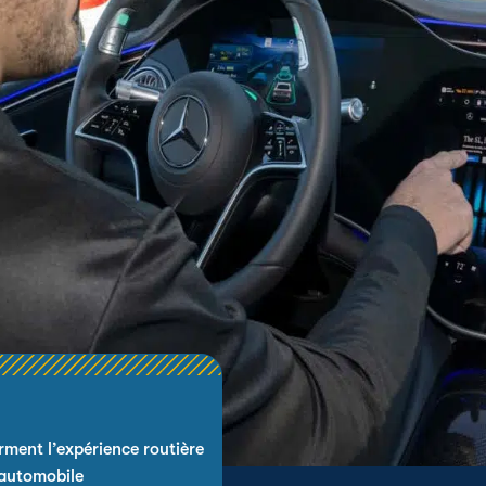
rment l’expérience routière
 automobile