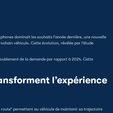
tphones dominait les souhaits l’année dernière, une nouvelle
chain véhicule. Cette évolution, révélée par l’étude
 doublement de la demande par rapport à 2024. Cette
ansforment l’expérience
 route” permettent au véhicule de maintenir sa trajectoire