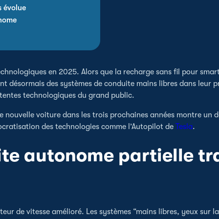
s évolue
onome
technologiques en 2025. Alors que la recharge sans fil pour smar
t désormais des systèmes de conduite mains libres dans leur pro
tentes technologiques du grand public.
e nouvelle voiture dans les trois prochaines années montre un
ocratisation des technologies comme l’Autopilot de
Tesla
.
te autonome partielle tr
eur de vitesse amélioré. Les systèmes “mains libres, yeux sur la