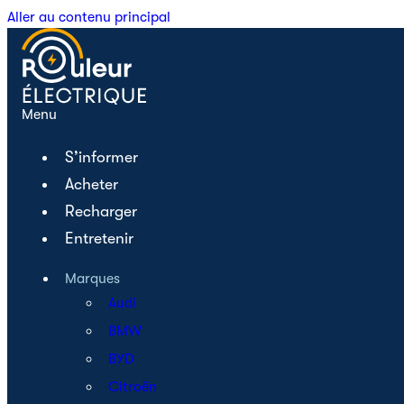
Aller au contenu principal
Menu
S’informer
Acheter
Recharger
Entretenir
Marques
Audi
BMW
BYD
Citroën