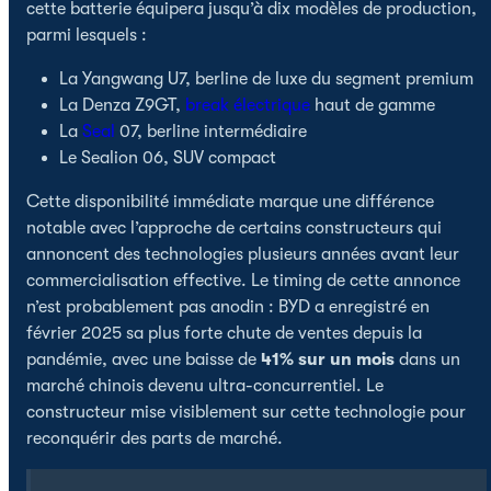
cette batterie équipera jusqu’à dix modèles de production,
parmi lesquels :
La Yangwang U7, berline de luxe du segment premium
La Denza Z9GT,
break électrique
haut de gamme
La
Seal
07, berline intermédiaire
Le Sealion 06, SUV compact
Cette disponibilité immédiate marque une différence
notable avec l’approche de certains constructeurs qui
annoncent des technologies plusieurs années avant leur
commercialisation effective. Le timing de cette annonce
n’est probablement pas anodin : BYD a enregistré en
février 2025 sa plus forte chute de ventes depuis la
pandémie, avec une baisse de
41% sur un mois
dans un
marché chinois devenu ultra-concurrentiel. Le
constructeur mise visiblement sur cette technologie pour
reconquérir des parts de marché.