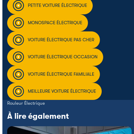
PETITE VOITURE ÉLECTRIQUE
MONOSPACE ÉLECTRIQUE
VOITURE ÉLECTRIQUE PAS CHER
VOITURE ÉLECTRIQUE OCCASION
VOITURE ÉLECTRIQUE FAMILIALE
MEILLEURE VOITURE ÉLECTRIQUE
Rouleur Électrique
À lire également