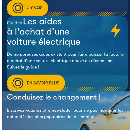
J'Y VAIS
Les aides
Guides
à l'achat d'une
voiture électrique
De nombreuses aides existent pour faire baisser la facture
d'achat d'une voiture électrique neuve ou d'occasion.
Suivez le guide !
EN SAVOIR PLUS
Conduisez le changement !
Inscrivez-vous à notre newsletter pour ne pas manquer les
actualités les plus populaires de la semaine !