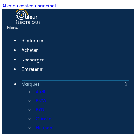
Aller au contenu principal
Menu
S’informer
Acheter
Recharger
Entretenir
Marques
Audi
BMW
BYD
Citroën
Hyundai