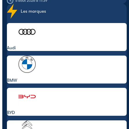
5 août 2026 à 11:39
Les marques
Audi
BMW
BYD