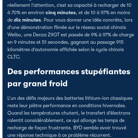
réellement l’attention, c’est sa capacité à recharger de 10
à 70% en environ
cinq minutes
, et de 10 à 97% en moins
de
dix minutes
. Pour vous donner une idée concrète, lors
d’une démonstration filmée sur le réseau social chinois
Weibo, une Denza Z9GT est passée de 9% à 97% de charge
en 9 minutes et 51 secondes, gagnant au passage 915
kilomètres d’autonomie affichée selon le cycle chinois
CLTC.
Des performances stupéfiantes
par grand froid
L’un des défis majeurs des batteries lithium-ion classiques
reste leur piètre performance en conditions hivernales.
Quand les températures chutent, le transfert d’électrons
ralentit considérablement, ce qui allonge les temps de
recharge de façon frustrante. BYD semble avoir trouvé
une réponse technique à ce problème récurrent.