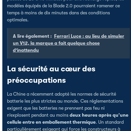
modèles équipés de la Blade 2.0 pourraient ramener ce
temps à moins de dix minutes dans des conditions
optimales.
A lire également :
Ferrari Luce : au lieu de simuler
un V12, la marque a fait quelque chose
d'inattendu
La sécurité au cœur des
préoccupations
La Chine a récemment adopté les normes de sécurité
batterie les plus strictes au monde. Ces réglementations
exigent que les batteries ne prennent pas feu ni
n’explosent pendant au moins
deux heures après qu’une
cellule entre en emballement thermique
. Un standard
particulièrement exigeant qui force les constructeurs à