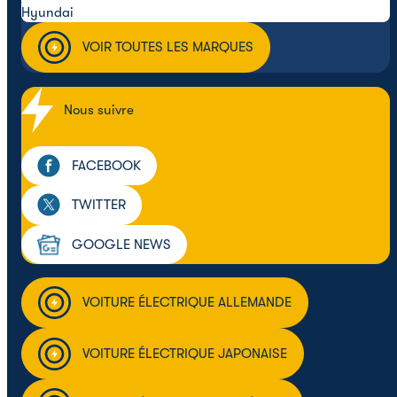
Hyundai
VOIR TOUTES LES MARQUES
Nous suivre
FACEBOOK
TWITTER
GOOGLE NEWS
VOITURE ÉLECTRIQUE ALLEMANDE
VOITURE ÉLECTRIQUE JAPONAISE