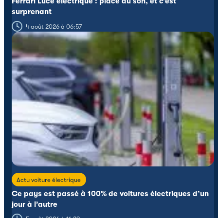
Ferrari Luce électrique : place au son, et c’est
surprenant
4 août 2026 à 06:57
Actu voiture électrique
Ce pays est passé à 100% de voitures électriques d’un
jour à l’autre