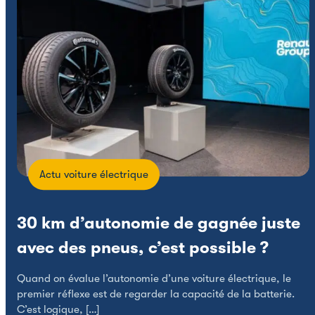
Actu voiture électrique
30 km d’autonomie de gagnée juste
avec des pneus, c’est possible ?
L
Quand on évalue l’autonomie d’une voiture électrique, le
p
premier réflexe est de regarder la capacité de la batterie.
C’est logique, […]