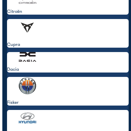
Citroën
Cupra
Dacia
Fisker