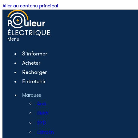
Aller au contenu principal
Menu
S’informer
Acheter
Recharger
Entretenir
Marques
Audi
BMW
BYD
Citroën