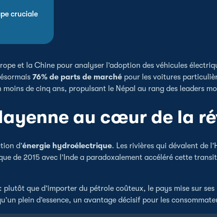
ape cruciale
rope et la Chine pour analyser l’adoption des véhicules électriqu
 désormais
76% de parts de marché
pour les voitures particul
moins de cinq ans, propulsant le Népal au rang des leaders mon
alayenne au cœur de la ré
tion d’
énergie hydroélectrique
. Les rivières qui dévalent de 
que de 2015 avec l’Inde a paradoxalement accéléré cette transiti
lutôt que d’importer du pétrole coûteux, le pays mise sur ses r
u’un plein d’essence, un avantage décisif pour les consommate