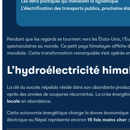
Les défis politiques qui menacent la dynamique
L’électrification des transports publics, prochaine ét
Pendant que les regards se tournent vers les États-Unis, l’Eu
spectaculaires au monde. Ce petit pays himalayen affiche
mondiale. Cette transformation remarquable s’est opérée en 
L’hydroélectricité him
La clé du succès népalais réside dans son abondante produc
après des années de coupures récurrentes. La crise énergéti
locale
en abondance.
Cette autonomie énergétique change la donne économique : p
électrique au Népal représente environ
15 fois moins cher
q