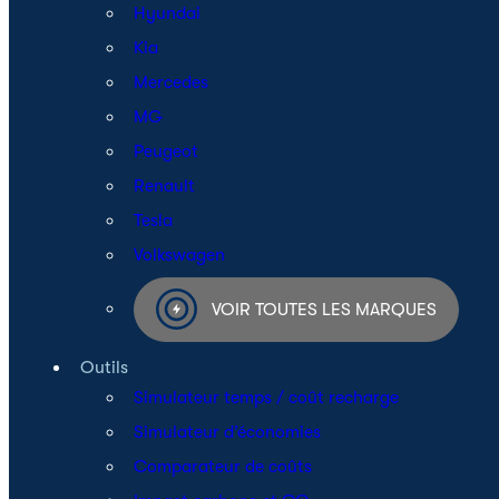
Hyundai
Kia
Mercedes
MG
Peugeot
Renault
Tesla
Volkswagen
VOIR TOUTES LES MARQUES
Outils
Simulateur temps / coût recharge
Simulateur d’économies
Comparateur de coûts