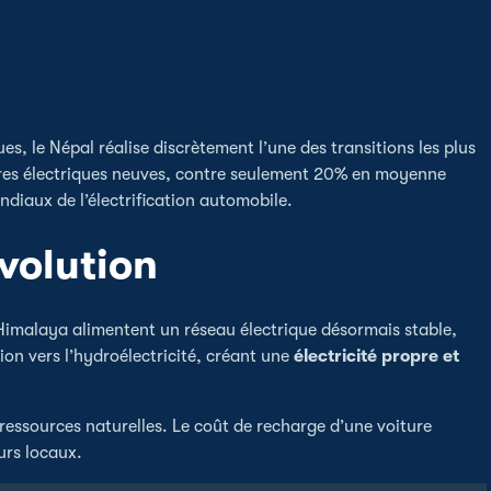
es, le Népal réalise discrètement l’une des transitions les plus
ières électriques neuves, contre seulement 20% en moyenne
diaux de l’électrification automobile.
volution
l’Himalaya alimentent un réseau électrique désormais stable,
on vers l’hydroélectricité, créant une
électricité propre et
essources naturelles. Le coût de recharge d’une voiture
urs locaux.