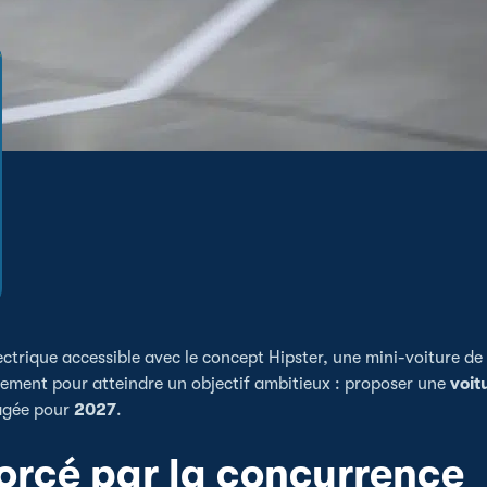
ectrique accessible avec le concept Hipster, une mini-voiture de
ement pour atteindre un objectif ambitieux : proposer une
voit
sagée pour
2027
.
forcé par la concurrence