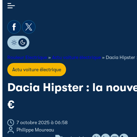
Rouleur Electrique
»
Actu voiture électrique
»
Dacia Hipster 
Actu voiture électrique
Dacia Hipster : la nouv
€
7 octobre 2025 à 06:58
Philippe Moureau