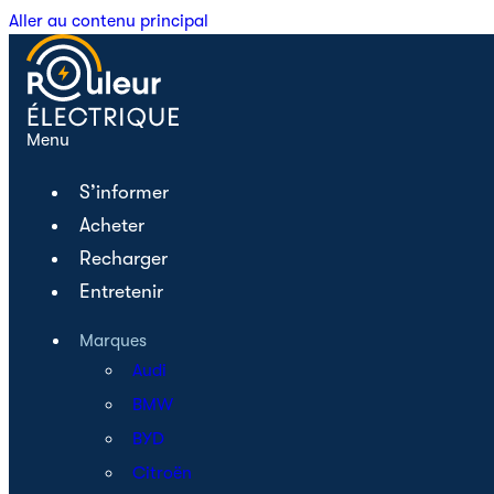
Aller au contenu principal
Menu
S’informer
Acheter
Recharger
Entretenir
Marques
Audi
BMW
BYD
Citroën