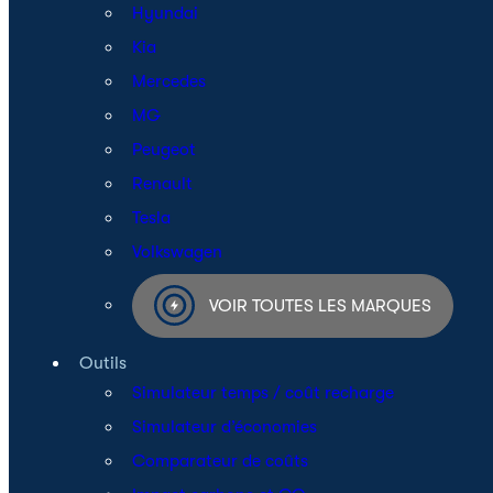
Hyundai
Kia
Mercedes
MG
Peugeot
Renault
Tesla
Volkswagen
VOIR TOUTES LES MARQUES
Outils
Simulateur temps / coût recharge
Simulateur d’économies
Comparateur de coûts