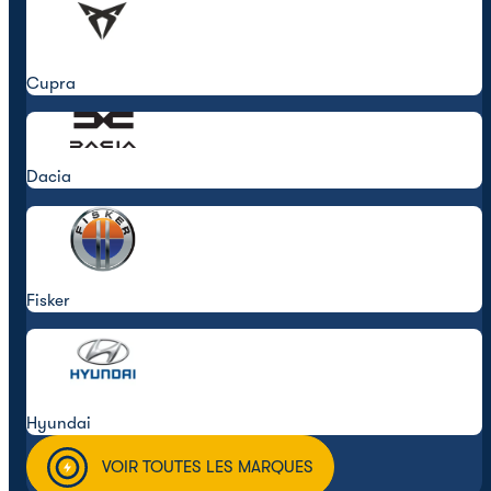
Cupra
Dacia
Fisker
Hyundai
VOIR TOUTES LES MARQUES