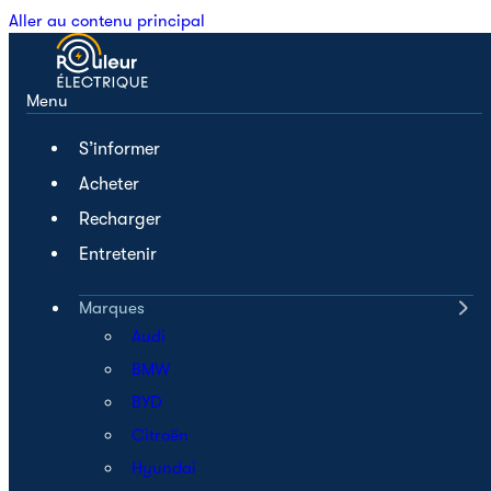
Aller au contenu principal
Menu
S’informer
Acheter
Recharger
Entretenir
Marques
Audi
BMW
BYD
Citroën
Hyundai