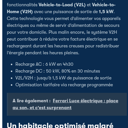
fonctionnalités
Vehicle-to-Load (V2L)
et
Vehicle-to-
Home (V2H)
avec une puissance de sortie de
1,5 kW
.
Cette technologie vous permet d’alimenter vos appareils
électriques ou même de servir d’alimentation de secours
pour votre domicile. Plus malin encore, le système V2H
peut contribuer à réduire votre facture électrique en se
rechargeant durant les heures creuses pour redistribuer
l’énergie pendant les heures pleines.
Recharge AC : 6 kW en 4h30
Recharge DC : 50 kW, 80% en 30 minutes
V2L/V2H : jusqu’à 1,5 kW de puissance de sortie
Optimisation tarifaire via recharge programmée
A lire également :
Ferrari Luce électrique : place
au son, et c'est surprenant
Un habitacle optimisé malgré