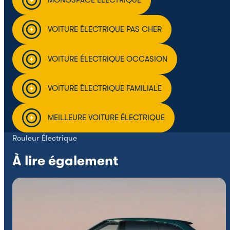
MONOSPACE ÉLECTRIQUE
VOITURE ÉLECTRIQUE PAS CHER
VOITURE ÉLECTRIQUE OCCASION
VOITURE ÉLECTRIQUE FAMILIALE
MEILLEURE VOITURE ÉLECTRIQUE
Rouleur Électrique
À lire également