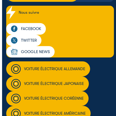
Nous suivre
FACEBOOK
TWITTER
GOOGLE NEWS
VOITURE ÉLECTRIQUE ALLEMANDE
VOITURE ÉLECTRIQUE JAPONAISE
VOITURE ÉLECTRIQUE CORÉENNE
VOITURE ÉLECTRIQUE AMÉRICAINE