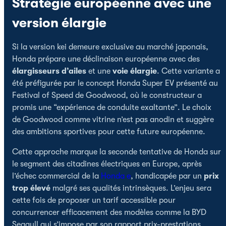
Stratégie européenne avec une
version élargie
Si la version kei demeure exclusive au marché japonais,
Honda prépare une déclinaison européenne avec des
élargisseurs d’ailes
et une
voie élargie
. Cette variante a
été préfigurée par le concept Honda Super EV présenté au
Festival of Speed de Goodwood, où le constructeur a
promis une “expérience de conduite exaltante”. Le choix
de Goodwood comme vitrine n’est pas anodin et suggère
des ambitions sportives pour cette future européenne.
Cette approche marque la seconde tentative de Honda sur
le segment des citadines électriques en Europe, après
l’échec commercial de la
Honda e
, handicapée par un
prix
trop élevé
malgré ses qualités intrinsèques. L’enjeu sera
cette fois de proposer un tarif accessible pour
concurrencer efficacement des modèles comme la BYD
Seagull qui s’impose par son rapport prix-prestations