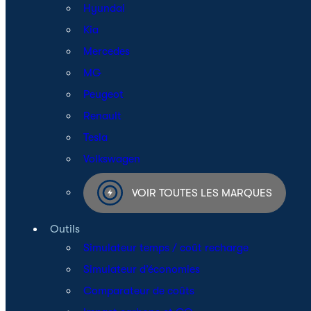
Hyundai
Kia
Mercedes
MG
Peugeot
Renault
Tesla
Volkswagen
VOIR TOUTES LES MARQUES
Outils
Simulateur temps / coût recharge
Simulateur d’économies
Comparateur de coûts