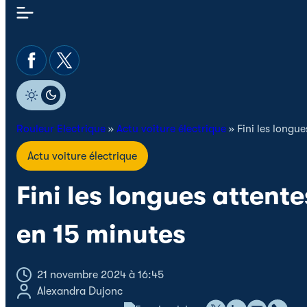
Rouleur Electrique
»
Actu voiture électrique
»
Fini les longu
Actu voiture électrique
Fini les longues attent
en 15 minutes
21 novembre 2024 à 16:45
Alexandra Dujonc