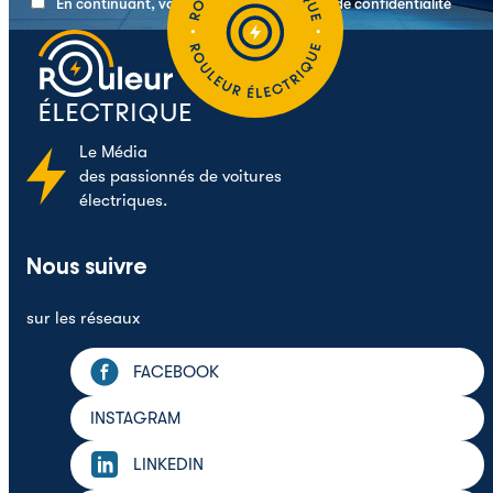
En continuant, vous acceptez la politique de confidentialité
Le
Média
des passionnés de voitures
électriques.
Nous suivre
sur les réseaux
FACEBOOK
INSTAGRAM
LINKEDIN