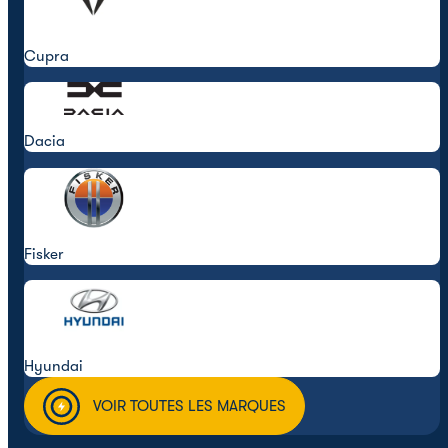
Cupra
Dacia
Fisker
Hyundai
VOIR TOUTES LES MARQUES