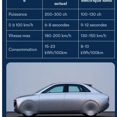
e
électrique idéal
actuel
Puissance
200-300 ch
100-130 ch
0 à 100 km/h
6-8 secondes
9-12 secondes
Vitesse max
180-200 km/h
130-150 km/h
15-23
8-10
Consommation
kWh/100km
kWh/100km