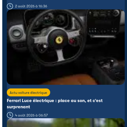
2 août 2026 à 16:36
Actu voiture électrique
Ferrari Luce électrique : place au son, et c’est
surprenant
4 août 2026 à 06:57