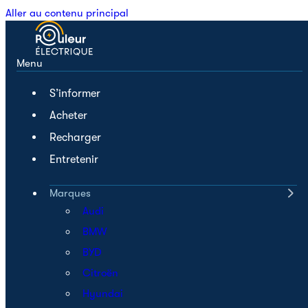
Aller au contenu principal
Menu
S’informer
Acheter
Recharger
Entretenir
Marques
Audi
BMW
BYD
Citroën
Hyundai