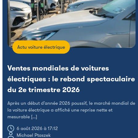
Actu voiture électrique
Ventes mondiales de voitures
électriques : le rebond spectaculaire
du 2e trimestre 2026
M
é
Après un début d’année 2026 poussif, le marché mondial de
C
la voiture électrique a affiché une reprise nette et
mesurable […]
6 août 2026 à 17:12
Michael Ptaszek