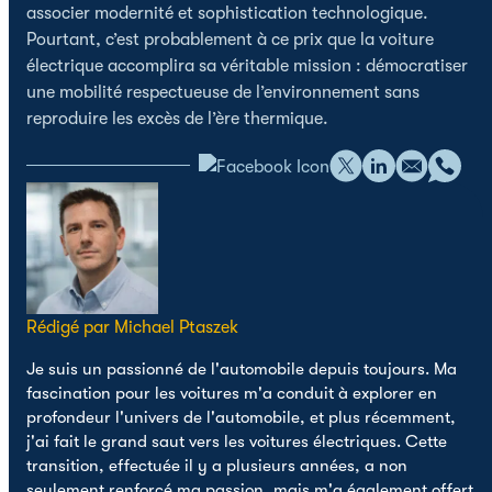
associer modernité et sophistication technologique.
Pourtant, c’est probablement à ce prix que la voiture
électrique accomplira sa véritable mission : démocratiser
une mobilité respectueuse de l’environnement sans
reproduire les excès de l’ère thermique.
Rédigé par Michael Ptaszek
Je suis un passionné de l'automobile depuis toujours. Ma
fascination pour les voitures m'a conduit à explorer en
profondeur l'univers de l'automobile, et plus récemment,
j'ai fait le grand saut vers les voitures électriques. Cette
transition, effectuée il y a plusieurs années, a non
seulement renforcé ma passion, mais m'a également offert