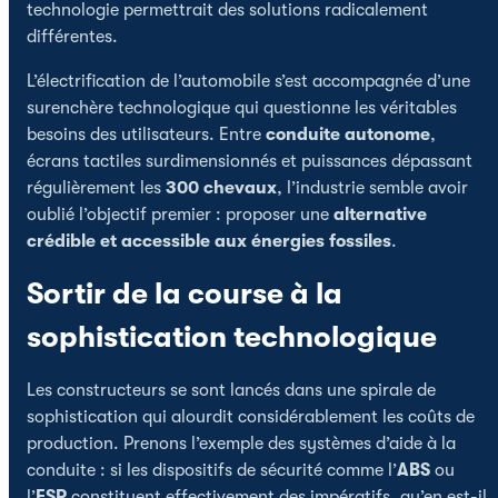
technologie permettrait des solutions radicalement
différentes.
L’électrification de l’automobile s’est accompagnée d’une
surenchère technologique qui questionne les véritables
besoins des utilisateurs. Entre
conduite autonome
,
écrans tactiles surdimensionnés et puissances dépassant
régulièrement les
300 chevaux
, l’industrie semble avoir
oublié l’objectif premier : proposer une
alternative
crédible et accessible aux énergies fossiles
.
Sortir de la course à la
sophistication technologique
Les constructeurs se sont lancés dans une spirale de
sophistication qui alourdit considérablement les coûts de
production. Prenons l’exemple des systèmes d’aide à la
conduite : si les dispositifs de sécurité comme l’
ABS
ou
l’
ESP
constituent effectivement des impératifs, qu’en est-il