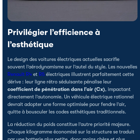
Privilégier l’efficience à
l’esthétique
Le design des voitures électriques actuelles sacrifie
souvent l’aérodynamisme sur l’autel du style. Les nouvelles
Renault
R4
et
R5
électriques illustrent parfaitement cette
dérive : leur ligne rétro séduisante pénalise leur
coefficient de pénétration dans l’air (Cx)
, impactant
directement l’autonomie. Un véhicule électrique rationnel
devrait adopter une forme optimisée pour fendre l’air,
quitte à bousculer les codes esthétiques traditionnels.
La réduction du poids constitue l’autre priorité majeure.
Chaque kilogramme économisé sur la structure se traduit
par une batterie plus petite, donc moins chère et plus