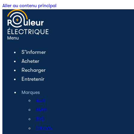
Aller au contenu principal
Menu
S’informer
Acheter
Recharger
Entretenir
Marques
Audi
BMW
BYD
Citroën