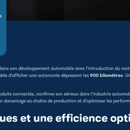
e
 dans son développement automobile avec l’introduction du mot
able d’afficher une autonomie dépassant les
900 kilomètres
. U
duits connectés, confirme son sérieux dans l’industrie automob
ler davantage sa chaîne de production et d’optimiser les perform
es et une efficience opt