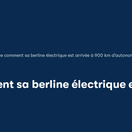
ue comment sa berline électrique est arrivée à 900 km d’autono
t sa berline électrique 