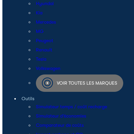
Hyundai
Kia
Mercedes
MG
Peugeot
Renault
Tesla
Volkswagen
VOIR TOUTES LES MARQUES
Outils
Simulateur temps / coût recharge
Simulateur d’économies
Comparateur de coûts