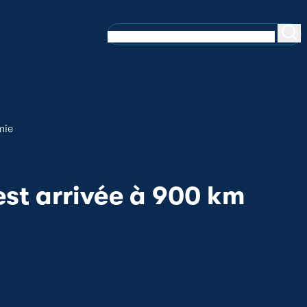
mie
est arrivée à 900 km