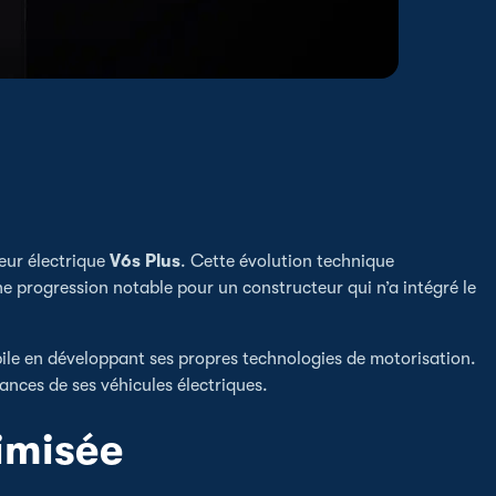
eur électrique
V6s Plus
. Cette évolution technique
ne progression notable pour un constructeur qui n’a intégré le
ile en développant ses propres technologies de motorisation.
ances de ses véhicules électriques.
imisée