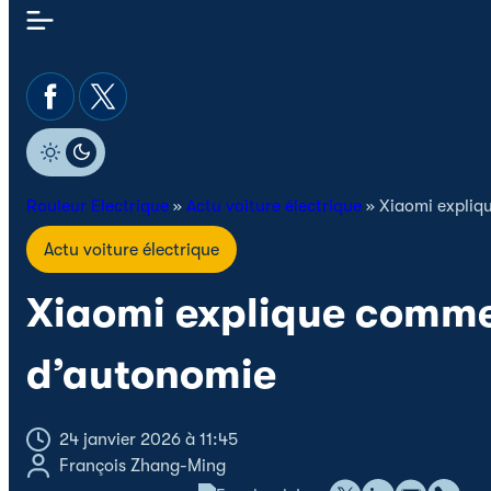
Rouleur Electrique
»
Actu voiture électrique
»
Xiaomi expliq
Actu voiture électrique
Xiaomi explique commen
d’autonomie
24 janvier 2026 à 11:45
François Zhang-Ming