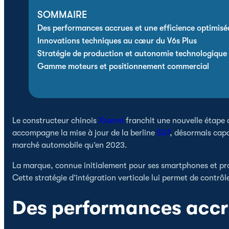
SOMMAIRE
Des performances accrues et une efficience optimisé
Innovations techniques au cœur du V6s Plus
Stratégie de production et autonomie technologique
Gamme moteurs et positionnement commercial
Le constructeur chinois
Xiaomi
franchit une nouvelle étape
accompagne la mise à jour de la berline
SU7
, désormais cap
marché automobile qu’en 2023.
La marque, connue initialement pour ses smartphones et pro
Cette stratégie d’intégration verticale lui permet de contrô
Des performances accru