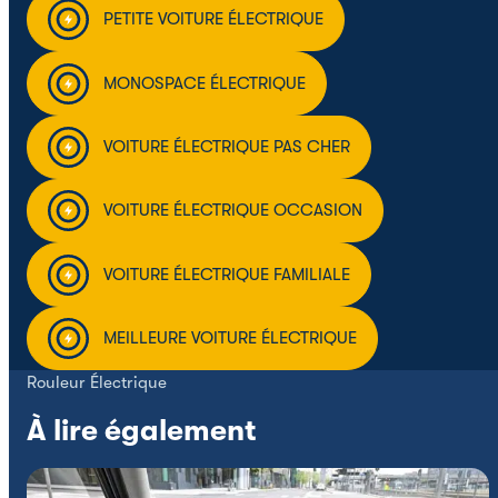
PETITE VOITURE ÉLECTRIQUE
MONOSPACE ÉLECTRIQUE
VOITURE ÉLECTRIQUE PAS CHER
VOITURE ÉLECTRIQUE OCCASION
VOITURE ÉLECTRIQUE FAMILIALE
MEILLEURE VOITURE ÉLECTRIQUE
Rouleur Électrique
À lire également