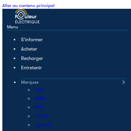
Aller au contenu principal
Menu
S’informer
Acheter
Recharger
Entretenir
Marques
Audi
BMW
BYD
Citroën
Hyundai