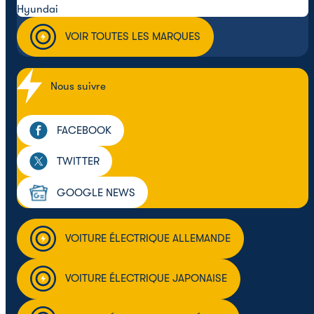
Hyundai
VOIR TOUTES LES MARQUES
Nous suivre
FACEBOOK
TWITTER
GOOGLE NEWS
VOITURE ÉLECTRIQUE ALLEMANDE
VOITURE ÉLECTRIQUE JAPONAISE