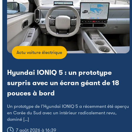
Actu voiture électrique
Hyundai IONIQ 5 : un prototype
surpris avec un écran géant de 18
pouces à bord
Un prototype de l’Hyundai IONIQ 5 a récemment été aperçu
en Corée du Sud avec un intérieur radicalement revu,
dominé […]
A
7 août 2026 à 16:39