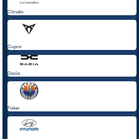
Citroën
Cupra
Dacia
Fisker