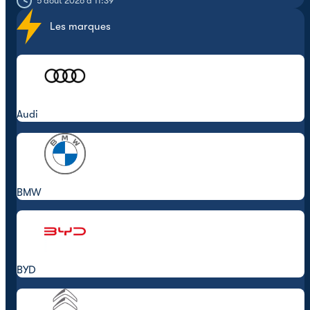
5 août 2026 à 11:39
Les marques
Audi
BMW
BYD