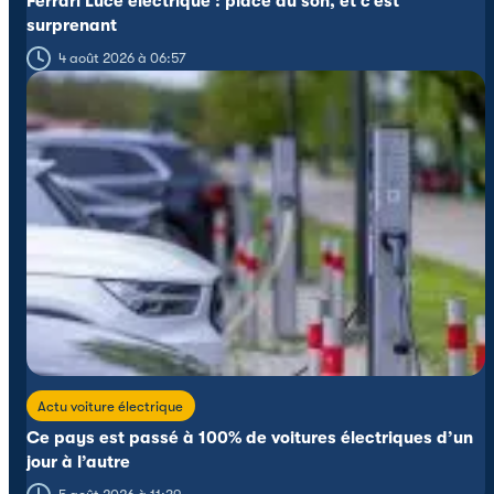
Ferrari Luce électrique : place au son, et c’est
surprenant
4 août 2026 à 06:57
Actu voiture électrique
Ce pays est passé à 100% de voitures électriques d’un
jour à l’autre