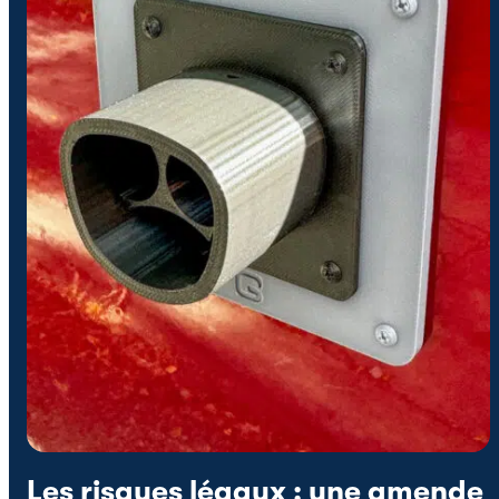
Les risques légaux : une amende