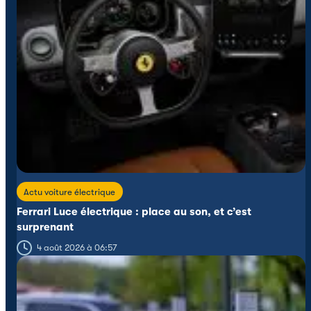
Actu voiture électrique
Ferrari Luce électrique : place au son, et c’est
surprenant
4 août 2026 à 06:57