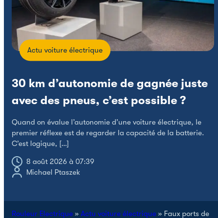
Actu voiture électrique
30 km d’autonomie de gagnée juste
avec des pneus, c’est possible ?
L
Quand on évalue l’autonomie d’une voiture électrique, le
p
premier réflexe est de regarder la capacité de la batterie.
C’est logique, […]
8 août 2026 à 07:39
Michael Ptaszek
Rouleur Electrique
»
Actu voiture électrique
»
Faux ports de