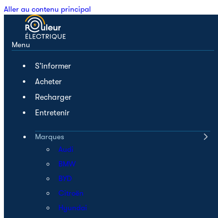
Aller au contenu principal
Menu
S’informer
Acheter
Recharger
Entretenir
Marques
Audi
BMW
BYD
Citroën
Hyundai