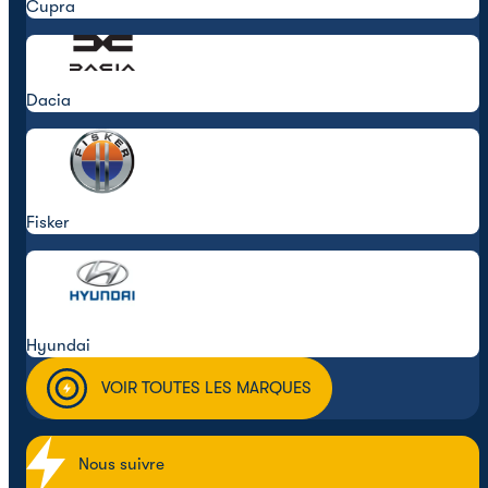
Cupra
Dacia
Fisker
Hyundai
VOIR TOUTES LES MARQUES
Nous suivre