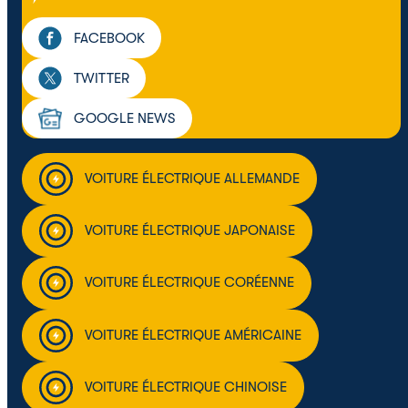
FACEBOOK
TWITTER
GOOGLE NEWS
VOITURE ÉLECTRIQUE ALLEMANDE
VOITURE ÉLECTRIQUE JAPONAISE
VOITURE ÉLECTRIQUE CORÉENNE
VOITURE ÉLECTRIQUE AMÉRICAINE
VOITURE ÉLECTRIQUE CHINOISE