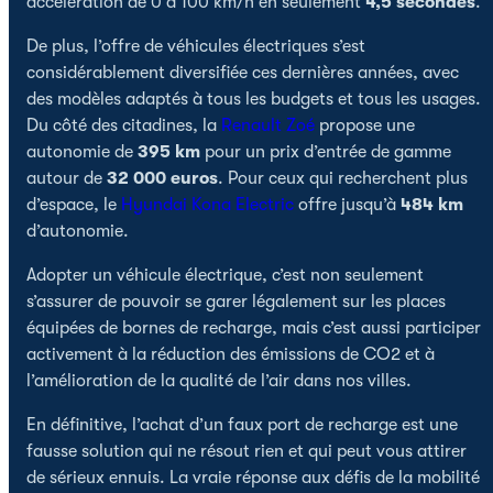
accélération de 0 à 100 km/h en seulement
4,5 secondes
.
De plus, l’offre de véhicules électriques s’est
considérablement diversifiée ces dernières années, avec
des modèles adaptés à tous les budgets et tous les usages.
Du côté des citadines, la
Renault
Zoé
propose une
autonomie de
395 km
pour un prix d’entrée de gamme
autour de
32 000 euros
. Pour ceux qui recherchent plus
d’espace, le
Hyundai
Kona Electric
offre jusqu’à
484 km
d’autonomie.
Adopter un véhicule électrique, c’est non seulement
s’assurer de pouvoir se garer légalement sur les places
équipées de bornes de recharge, mais c’est aussi participer
activement à la réduction des émissions de CO2 et à
l’amélioration de la qualité de l’air dans nos villes.
En définitive, l’achat d’un faux port de recharge est une
fausse solution qui ne résout rien et qui peut vous attirer
de sérieux ennuis. La vraie réponse aux défis de la mobilité