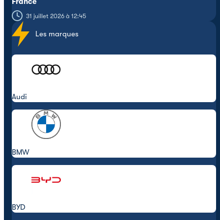
France
31 juillet 2026 à 12:45
Les marques
Audi
BMW
BYD