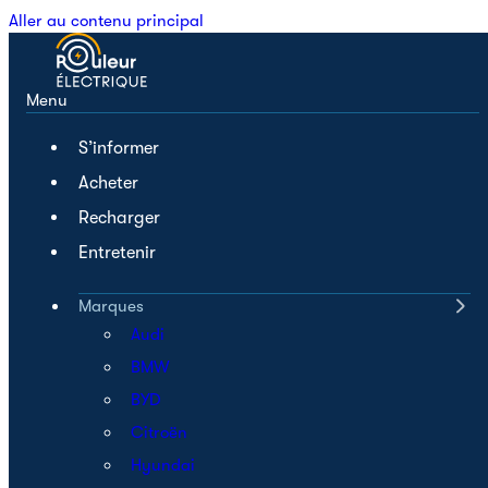
Aller au contenu principal
Menu
S’informer
Acheter
Recharger
Entretenir
Marques
Audi
BMW
BYD
Citroën
Hyundai