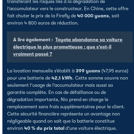
transférant les risques liés à la dégradation de
l’accumulateur vers le constructeur. En Chine, cette offre
fait chuter le prix de la Firefly de
40 000 yuans
, soit
environ 4 800 euros de réduction.
A lire également :
Toyota abandonne sa voiture
électrique la plus prometteuse : que s'est-il
vraiment passé ?
La location mensuelle s’établit à
399 yuans
(47,95 euros)
pour une batterie de
42,1 kWh
. Cette somme couvre non
seulement l’usage de l’accumulateur mais aussi sa
garantie complète. En cas de défaillance ou de
dégradation importante, Nio prend en charge le
remplacement sans frais supplémentaires pour le client.
Cette sécurité financière représente un avantage non
négligeable quand on sait que la batterie constitue
environ
40 % du prix total
d’une voiture électrique.