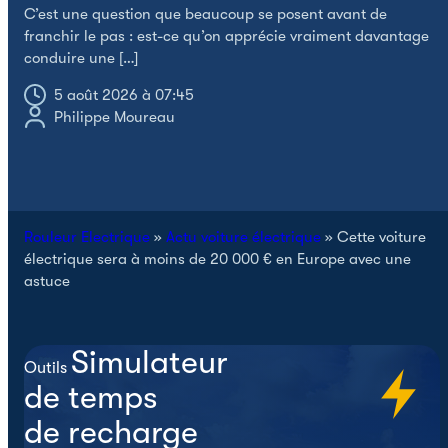
C’est une question que beaucoup se posent avant de
franchir le pas : est-ce qu’on apprécie vraiment davantage
I
conduire une […]
r
l
5 août 2026 à 07:45
Philippe Moureau
Rouleur Electrique
»
Actu voiture électrique
»
Cette voiture
électrique sera à moins de 20 000 € en Europe avec une
astuce
Simulateur
Outils
de temps
de recharge