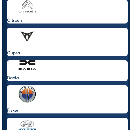
Citroën
Cupra
Dacia
Fisker