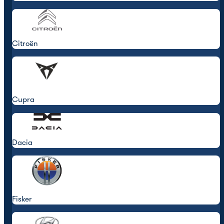
Citroën
Cupra
Dacia
Fisker