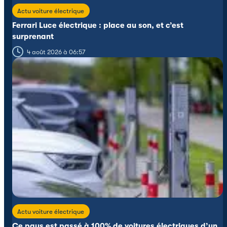
Actu voiture électrique
Ferrari Luce électrique : place au son, et c’est
surprenant
4 août 2026 à 06:57
Actu voiture électrique
Ce pays est passé à 100% de voitures électriques d’un