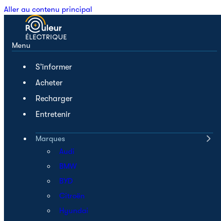
Aller au contenu principal
Menu
S’informer
Acheter
Recharger
Entretenir
Marques
Audi
BMW
BYD
Citroën
Hyundai