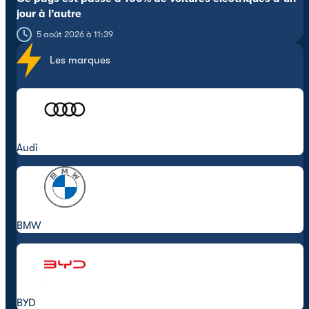
jour à l’autre
5 août 2026 à 11:39
Les marques
Audi
BMW
BYD