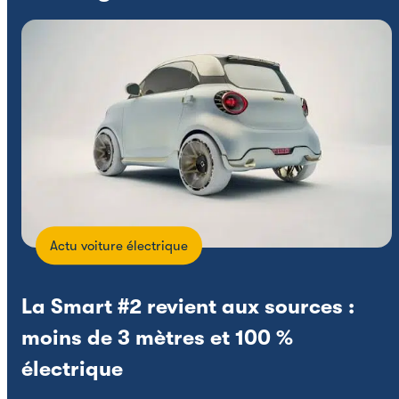
Actu voiture électrique
La Smart #2 revient aux sources :
moins de 3 mètres et 100 %
électrique
X