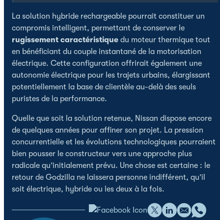
La solution hybride rechargeable pourrait constituer un
compromis intelligent, permettant de conserver le
rugissement caractéristique
du moteur thermique tout
en bénéficiant du couple instantané de la motorisation
électrique. Cette configuration offrirait également une
autonomie électrique pour les trajets urbains, élargissant
potentiellement la base de clientèle au-delà des seuls
puristes de la performance.
Quelle que soit la solution retenue, Nissan dispose encore
de quelques années pour affiner son projet. La pression
concurrentielle et les évolutions technologiques pourraient
bien pousser le constructeur vers une approche plus
radicale qu’initialement prévu. Une chose est certaine : le
retour de Godzilla ne laissera personne indifférent, qu’il
soit électrique, hybride ou les deux à la fois.