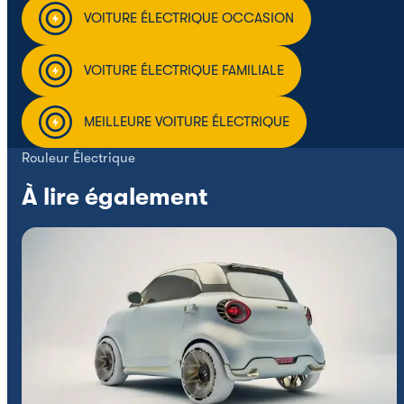
VOITURE ÉLECTRIQUE OCCASION
VOITURE ÉLECTRIQUE FAMILIALE
MEILLEURE VOITURE ÉLECTRIQUE
Rouleur Électrique
À lire également