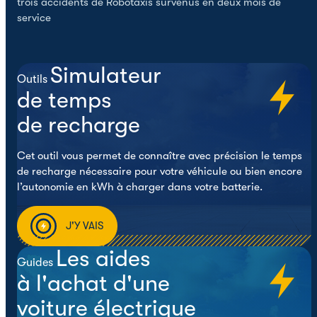
trois accidents de Robotaxis survenus en deux mois de
service
Simulateur
Outils
de temps
de recharge
Cet outil vous permet de connaître avec précision le temps
de recharge nécessaire pour votre véhicule ou bien encore
l’autonomie en kWh à charger dans votre batterie.
J'Y VAIS
Les aides
Guides
à l'achat d'une
voiture électrique