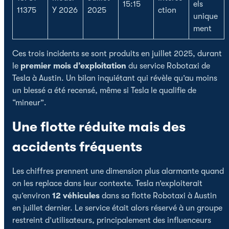
15:15
els
11375
Y 2026
2025
ction
unique
ment
Ces trois incidents se sont produits en juillet 2025, durant
le
premier mois d’exploitation
du service Robotaxi de
Tesla à Austin. Un bilan inquiétant qui révèle qu’au moins
un blessé a été recensé, même si Tesla le qualifie de
“mineur”.
Une flotte réduite mais des
accidents fréquents
Les chiffres prennent une dimension plus alarmante quand
on les replace dans leur contexte. Tesla n’exploiterait
qu’environ
12 véhicules
dans sa flotte Robotaxi à Austin
en juillet dernier. Le service était alors réservé à un groupe
restreint d’utilisateurs, principalement des influenceurs