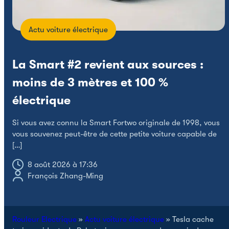
Actu voiture électrique
La Smart #2 revient aux sources :
moins de 3 mètres et 100 %
électrique
X
S
Si vous avez connu la Smart Fortwo originale de 1998, vous
N
vous souvenez peut-être de cette petite voiture capable de
[…]
8 août 2026 à 17:36
François Zhang-Ming
Rouleur Electrique
»
Actu voiture électrique
»
Tesla cache