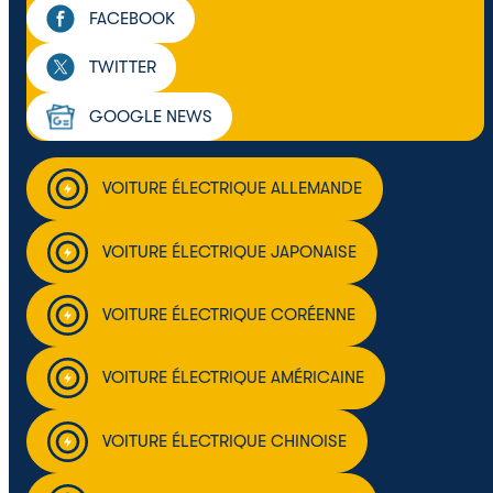
FACEBOOK
TWITTER
GOOGLE NEWS
VOITURE ÉLECTRIQUE ALLEMANDE
VOITURE ÉLECTRIQUE JAPONAISE
VOITURE ÉLECTRIQUE CORÉENNE
VOITURE ÉLECTRIQUE AMÉRICAINE
VOITURE ÉLECTRIQUE CHINOISE