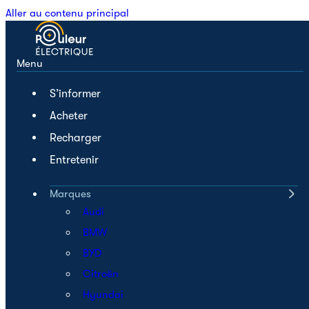
Aller au contenu principal
Menu
S’informer
Acheter
Recharger
Entretenir
Marques
Audi
BMW
BYD
Citroën
Hyundai