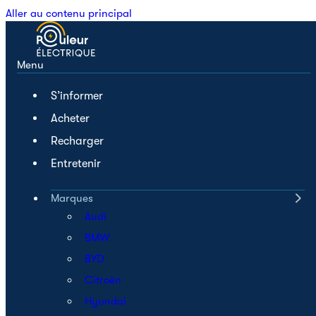
Aller au contenu principal
Menu
S’informer
Acheter
Recharger
Entretenir
Marques
Audi
BMW
BYD
Citroën
Hyundai