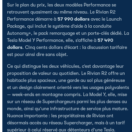
Sur le plan du prix, les deux modèles Performance se
retrouvent quasiment au même niveau. Le Rivian R2
Performance démarre à
57 990 dollars
avec le Launch
Package, qui inclut le système d’aide à la conduite
Autonomy+, le pack remorquage et un porte-clés dédié. La
Tesla Model Y Performance, elle, s’affiche à
57 490
dollars
. Cinq cents dollars d’écart : la discussion tarifaire
est pour ainsi dire sans objet.
Ce qui distingue les deux véhicules, c’est davantage leur
proposition de valeur au quotidien. Le Rivian R2 offre un
habitacle plus spacieux, une garde au sol plus généreuse
et un design clairement orienté vers les usages polyvalents
— week-ends en montagne compris. La Model Y, elle, mise
sur un réseau de Superchargeurs parmi les plus denses au
monde, ainsi qu’une infrastructure de service plus mature.
Nuance importante : les propriétaires de Rivian ont
désormais accès au réseau Supercharger, mais à un tarif
supérieur à celui réservé aux détenteurs d’une Tesla.