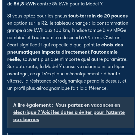
de
86,8 kWh
contre 84 kWh pour la Model Y.
Si vous optez pour les pneus
tout-terrain de 20 pouces
en option sur le R2, le tableau change : la consommation
grimpe à 34 kWh aux 100 km, l’indice tombe à 99 MPGe
combiné et l’autonomie redescend à 494 km. C’est un
écart significatif qui rappelle à quel point
le choix des
pneumatiques impacte directement l’autonomie
réelle
, souvent plus que n’importe quel autre paramètre.
Sur autoroute, la Model Y conserve néanmoins un léger
avantage, ce qui s’explique mécaniquement : à haute
vitesse, la résistance aérodynamique prend le dessus, et
un profil plus aérodynamique fait la différence.
A lire également :
Vous partez en vacances en
électrique ? Voici les dates à éviter pour l'attente
aux bornes