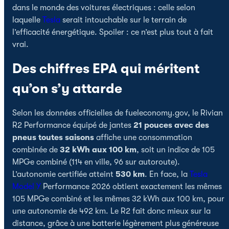
dans le monde des voitures électriques : celle selon
laquelle
Tesla
serait intouchable sur le terrain de
l’efficacité énergétique. Spoiler : ce n’est plus tout à fait
vrai.
Des chiffres EPA qui méritent
qu’on s’y attarde
Selon les données officielles de fueleconomy.gov, le Rivian
R2 Performance équipé de jantes
21 pouces avec des
pneus toutes saisons
affiche une consommation
combinée de
32 kWh aux 100 km
, soit un indice de 105
MPGe combiné (114 en ville, 96 sur autoroute).
L’autonomie certifiée atteint
530 km
. En face, la
Tesla
Model Y
Performance 2026 obtient exactement les mêmes
105 MPGe combiné et les mêmes 32 kWh aux 100 km, pour
une autonomie de 492 km. Le R2 fait donc mieux sur la
distance, grâce à une batterie légèrement plus généreuse