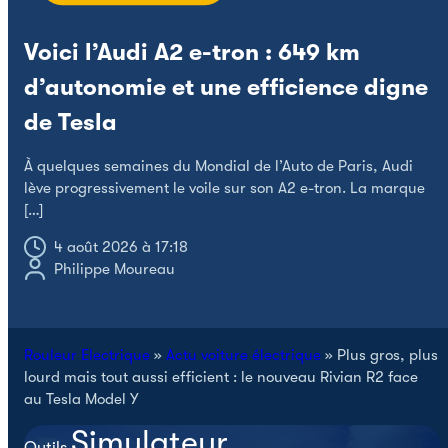
Voici l’Audi A2 e-tron : 649 km
d’autonomie et une efficience digne
S
de Tesla
p
p
À quelques semaines du Mondial de l’Auto de Paris, Audi
lève progressivement le voile sur son A2 e-tron. La marque
[…]
4 août 2026 à 17:18
Philippe Moureau
Rouleur Electrique
»
Actu voiture électrique
»
Plus gros, plus
lourd mais tout aussi efficient : le nouveau Rivian R2 face
au Tesla Model Y
Simulateur
Outils