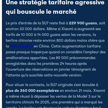
Une stratégie tarifaire agressive
qui bouscule le marché
Le prix d’entrée de la SU7 reste fixé à
229 900 yuans
, soit
environ 33 000 dollars. Même si Xiaomi a augmenté ses
tarifs de 10 000 à 14 000 yuans selon les versions, la
berline chinoise reste environ 800 dollars moins chère que
la
Tesla Model 3
en Chine. Cette augmentation tarifaire
passe presque inaperçue quand on considère l’ampleur des
améliorations apportées. Les 89 000 précommandes
enregistrées dans les premières 24 heures après
l’ouverture des réservations en janvier témoignent de
l’attente qu’a suscitée cette nouvelle version.
Pour situer le contexte, la SU7 originale s’est écoulée à
plus de 360 000 exemplaires
en environ 21 mois. Xiaomi
a même réussi à dépasser les ventes de la Model 3 sur le
territoire chinois fin 2025, une première qui a marqué les
esprits. La berline est devenue la voiture électrique haut