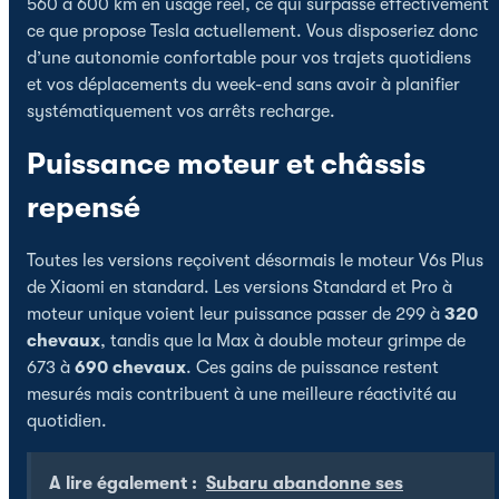
560 à 600 km en usage réel, ce qui surpasse effectivement
ce que propose Tesla actuellement. Vous disposeriez donc
d’une autonomie confortable pour vos trajets quotidiens
et vos déplacements du week-end sans avoir à planifier
systématiquement vos arrêts recharge.
Puissance moteur et châssis
repensé
Toutes les versions reçoivent désormais le moteur V6s Plus
de Xiaomi en standard. Les versions Standard et Pro à
moteur unique voient leur puissance passer de 299 à
320
chevaux
, tandis que la Max à double moteur grimpe de
673 à
690 chevaux
. Ces gains de puissance restent
mesurés mais contribuent à une meilleure réactivité au
quotidien.
A lire également :
Subaru abandonne ses