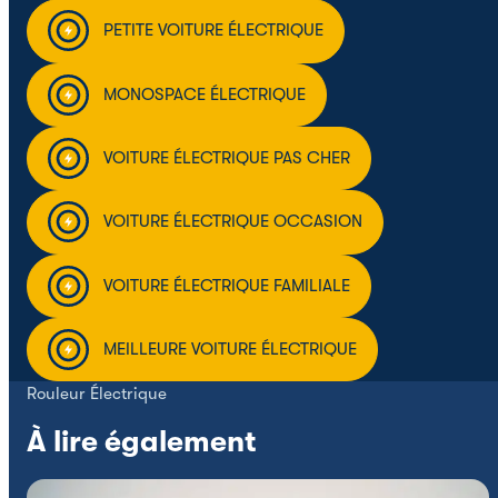
PETITE VOITURE ÉLECTRIQUE
MONOSPACE ÉLECTRIQUE
VOITURE ÉLECTRIQUE PAS CHER
VOITURE ÉLECTRIQUE OCCASION
VOITURE ÉLECTRIQUE FAMILIALE
MEILLEURE VOITURE ÉLECTRIQUE
Rouleur Électrique
À lire également