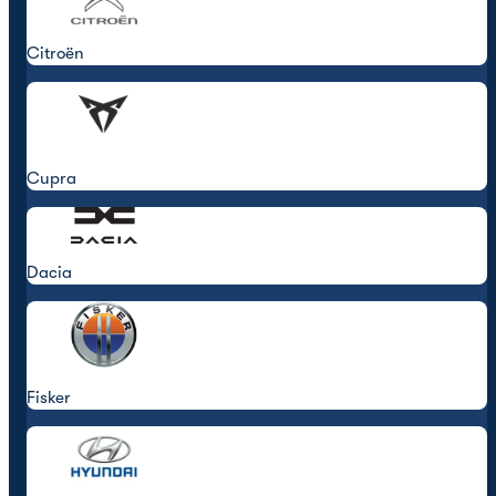
Citroën
Cupra
Dacia
Fisker