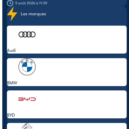
5 août 2026 à 11:39
Les marques
Audi
BMW
BYD