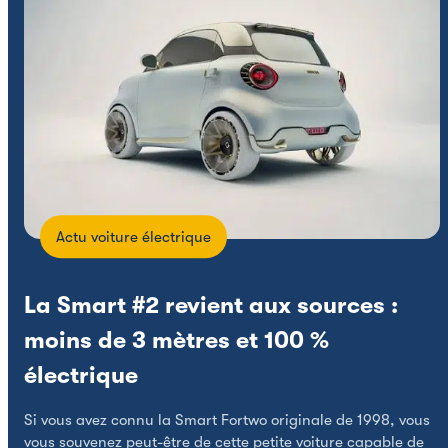
Actu voiture électrique
La Smart #2 revient aux sources :
moins de 3 mètres et 100 %
électrique
X
S
Si vous avez connu la Smart Fortwo originale de 1998, vous
N
vous souvenez peut-être de cette petite voiture capable de