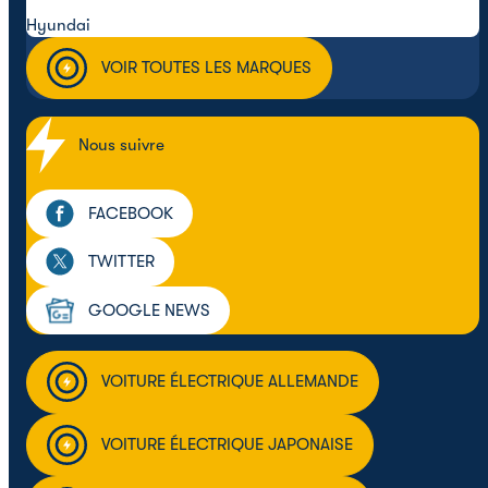
Hyundai
VOIR TOUTES LES MARQUES
Nous suivre
FACEBOOK
TWITTER
GOOGLE NEWS
VOITURE ÉLECTRIQUE ALLEMANDE
VOITURE ÉLECTRIQUE JAPONAISE