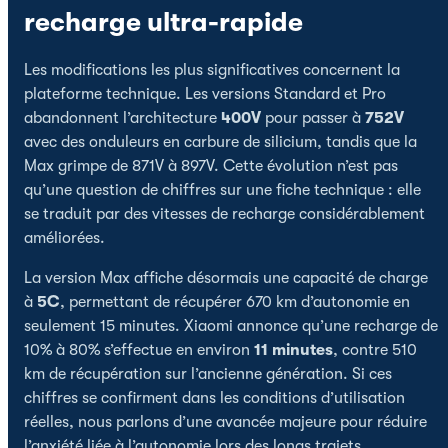
recharge ultra-rapide
Les modifications les plus significatives concernent la
plateforme technique. Les versions Standard et Pro
abandonnent l’architecture
400V
pour passer à
752V
avec des onduleurs en carbure de silicium, tandis que la
Max grimpe de 871V à 897V. Cette évolution n’est pas
qu’une question de chiffres sur une fiche technique : elle
se traduit par des vitesses de recharge considérablement
améliorées.
La version Max affiche désormais une capacité de charge
à
5C
, permettant de récupérer 670 km d’autonomie en
seulement 15 minutes. Xiaomi annonce qu’une recharge de
10% à 80% s’effectue en environ
11 minutes
, contre 510
km de récupération sur l’ancienne génération. Si ces
chiffres se confirment dans les conditions d’utilisation
réelles, nous parlons d’une avancée majeure pour réduire
l’anxiété liée à l’autonomie lors des longs trajets.