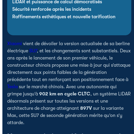
LiDAR et puissance de calcul démocratisés
Sécurité renforcée après les incidents
Raffinements esthétiques et nouvelle tarification
Xiaomi
vient de dévoiler la version actualisée de sa berline
électrique
SU7
, et les changements sont substantiels. Deux
ans après le lancement de son premier véhicule, le
constructeur chinois propose une mise à jour qui s’attaque
directement aux points faibles de la génération
précédente tout en renforçant son positionnement face à
Tesla
sur le marché chinois. Avec une autonomie qui
grimpe jusqu’à
902 km en cycle CLTC
, un système LiDAR
désormais présent sur toutes les versions et une
architecture de charge atteignant
897V
sur la variante
Max, cette SU7 de seconde génération mérite qu’on s’y
attarde.