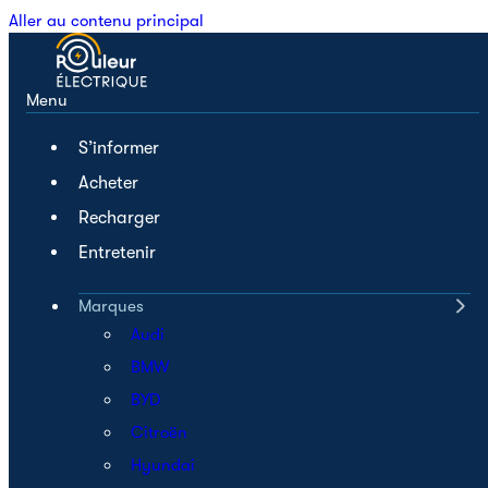
Aller au contenu principal
Menu
S’informer
Acheter
Recharger
Entretenir
Marques
Audi
BMW
BYD
Citroën
Hyundai